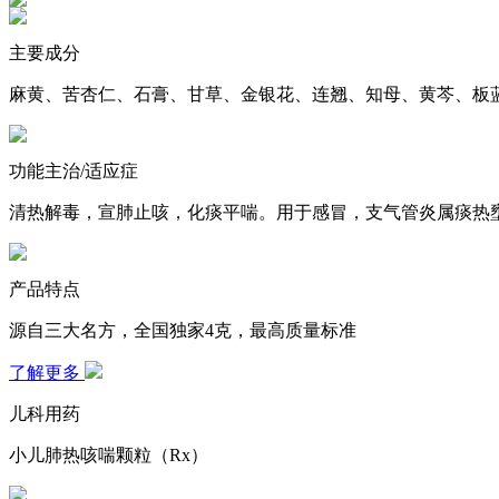
主要成分
麻黄、苦杏仁、石膏、甘草、金银花、连翘、知母、黄芩、
功能主治/适应症
清热解毒，宣肺止咳，化痰平喘。用于感冒，支气管炎属痰
产品特点
源自三大名方，全国独家4克，最高质量标准
了解更多
儿科用药
小儿肺热咳喘颗粒（Rx）