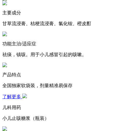
主要成分
甘草流浸膏、桔梗流浸膏、氯化铵、橙皮酊
功能主治/适应症
祛痰，镇咳。用于小儿感冒引起的咳嗽。
产品特点
全国独家软袋装，剂量精准易保存
了解更多
儿科用药
小儿止咳糖浆（瓶装）