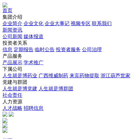
首页
集团介绍
企业简介
企业文化
企业⼤事记
视频专区
联系我们
新闻资讯
公司新闻
媒体报道
投资者关系
信息
定期报告
临时公告
投资者服务
公司治理
产品服务
产品展示
学术推广
下属公司
人生就是博药业
广西维威制药
来宾药物提取
浙江葫芦世家
党建与群团
人生就是博党建
人生就是博群团
社会责任
人力资源
人才战略
招聘信息