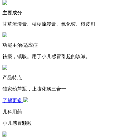
主要成分
甘草流浸膏、桔梗流浸膏、氯化铵、橙皮酊
功能主治/适应症
祛痰，镇咳。用于小儿感冒引起的咳嗽。
产品特点
独家葫芦瓶，止咳化痰三合一
了解更多
儿科用药
小儿感冒颗粒