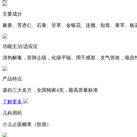
主要成分
麻黄、苦杏仁、石膏、甘草、金银花、连翘、知母、黄芩、
功能主治/适应症
清热解毒，宣肺止咳，化痰平喘。用于感冒，支气管炎
产品特点
源自三大名方，全国独家4克，最高质量标准
了解更多
儿科用药
小儿止咳糖浆（软袋）