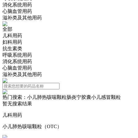
消化系统用药
心脑血管用药
滋补类及其他用药
全部
儿科用药
妇科用药
抗生素类
呼吸系统用药
消化系统用药
心脑血管用药
滋补类及其他用药
热门搜索：
小儿肺热咳喘颗粒
肠炎宁胶囊
小儿感冒颗粒
暂无搜索结果
儿科用药
小儿肺热咳喘颗粒（OTC）